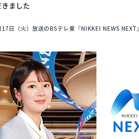
だきました
3月17日（火）放送のBSテレ東『NIKKEI NEWS NE
。