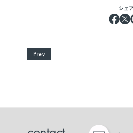
シェ
Prev
contact