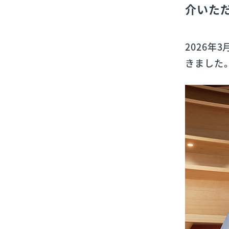
介いた
2026年
きました