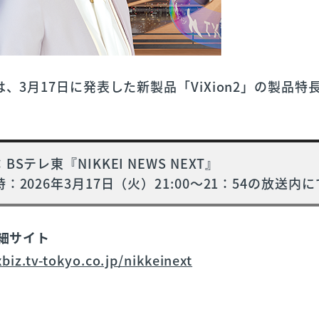
、3月17日に発表した新製品「ViXion2」の製品
BSテレ東『NIKKEI NEWS NEXT』
：2026年3月17日（火）21:00～21：54の放送内に
詳細サイト
xbiz.tv-tokyo.co.jp/nikkeinext