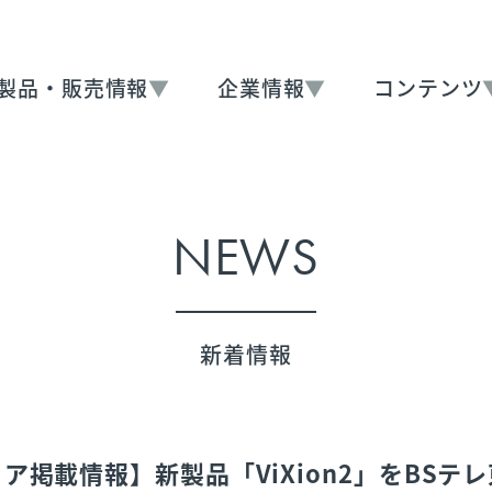
製品・販売情報
▼
企業情報
▼
コンテンツ
NEWS
新着情報
ア掲載情報】新製品「ViXion2」をBSテレ東『