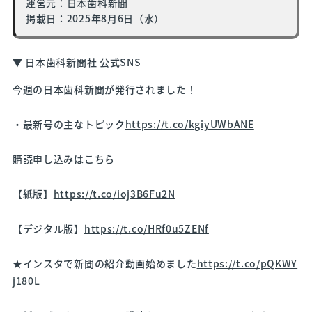
運営元：日本歯科新聞
掲載日：2025年8月6日（水）
▼ 日本歯科新聞社 公式SNS
今週の日本歯科新聞が発行されました！
・最新号の主なトピック
https://t.co/kgiyUWbANE
購読申し込みはこちら
【紙版】
https://t.co/ioj3B6Fu2N
【デジタル版】
https://t.co/HRf0u5ZENf
★インスタで新聞の紹介動画始めました
https://t.co/pQKWY
j180L